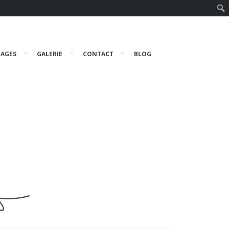
Rech
TAGES
GALERIE
CONTACT
BLOG