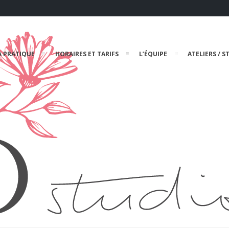
A PRATIQUE
HORAIRES ET TARIFS
L’ÉQUIPE
ATELIERS / S