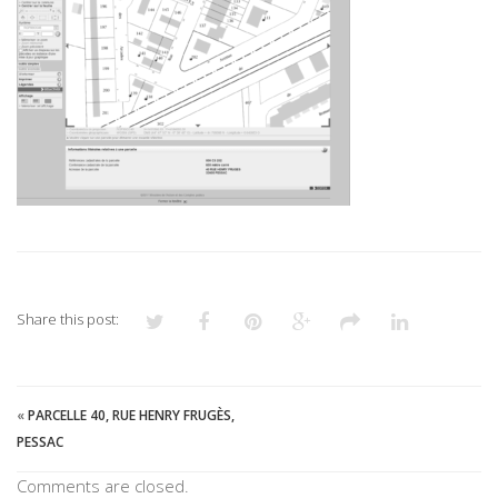
Share this post:
«
PARCELLE 40, RUE HENRY FRUGÈS,
PESSAC
Comments are closed.