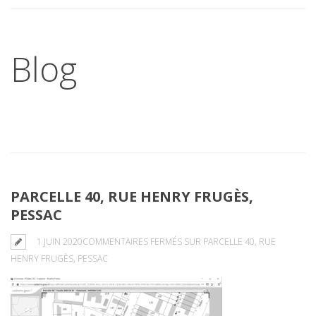
Blog
PARCELLE 40, RUE HENRY FRUGÈS,
PESSAC
1 JUIN 2020
COMMENTAIRES FERMÉS
SUR PARCELLE 40, RUE
HENRY FRUGÈS, PESSAC