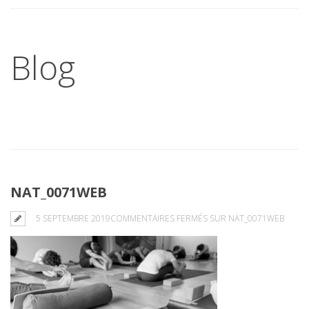
Blog
NAT_0071WEB
5 SEPTEMBRE 2019
COMMENTAIRES FERMÉS
SUR NAT_0071WEB