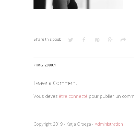
Share this post:
«
IMG_2080.1
Leave a Comment
Vous devez
être connecté
pour publier un comm
Copyright 2019 - Katja Orsega -
Administration