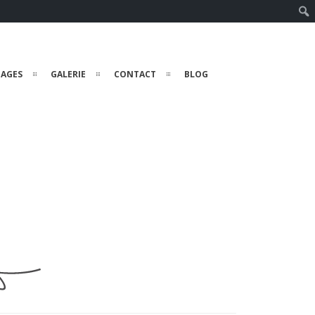
Rech
TAGES
GALERIE
CONTACT
BLOG