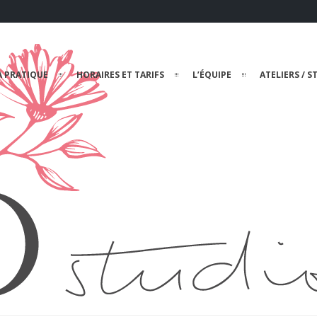
A PRATIQUE
HORAIRES ET TARIFS
L’ÉQUIPE
ATELIERS / S