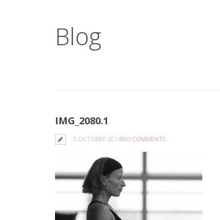
Blog
IMG_2080.1
5 OCTOBRE 2014
NO COMMENTS