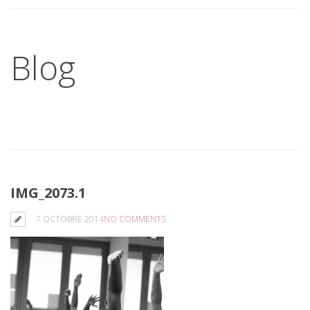
Blog
IMG_2073.1
7 OCTOBRE 2014
NO COMMENTS