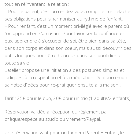
tout en réinventant la relation :
– Pour le parent, c’est un rendez-vous complice : on relâche
ses obligations pour s’harmoniser au rythme de l’enfant.
– Pour l’enfant, c’est un moment privilégié avec le parent où
l’on apprend en s’amusant. Pour favoriser la confiance en
eux, apprendre à s’occuper de soi, être bien dans sa tête,
dans son corps et dans son coeur, mais aussi découvrir des
outils ludiques pour être heureux dans son quotidien et
toute sa vie
L’atelier propose une initiation à des postures simples et
ludiques, à la respiration et à la méditation. De quoi remplir
sa hotte d’idées pour re-pratiquer ensuite à la maison !
Tarif : 25€ pour le duo, 30€ pour un trio (1 adulte/2 enfants)
Réservation validée à réception du règlement par
chèque/espèce au studio ou virement/Paypal.
Une réservation vaut pour un tandem Parent + Enfant, le