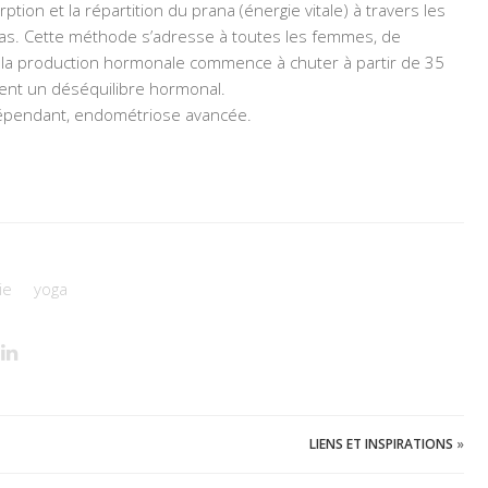
rption et la répartition du prana (énergie vitale) à travers les
as. Cette méthode s’adresse à toutes les femmes, de
r la production hormonale commence à chuter à partir de 35
rent un déséquilibre hormonal.
dépendant, endométriose avancée.
ie
yoga
LIENS ET INSPIRATIONS
»