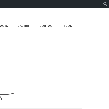
Rech
TAGES
GALERIE
CONTACT
BLOG