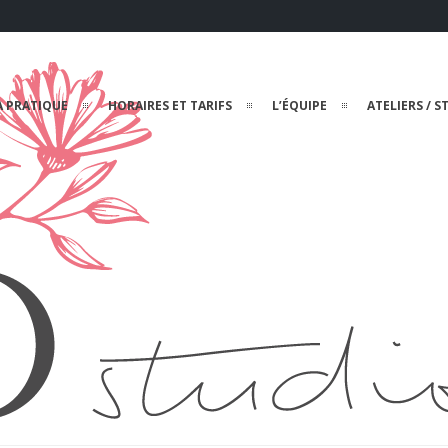
A PRATIQUE
HORAIRES ET TARIFS
L’ÉQUIPE
ATELIERS / S